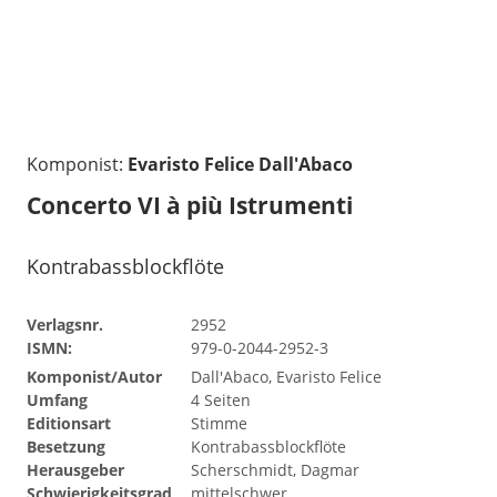
Komponist:
Evaristo Felice Dall'Abaco
Concerto VI à più Istrumenti
Kontrabassblockflöte
Verlagsnr.
2952
ISMN:
979-0-2044-2952-3
Komponist/Autor
Dall'Abaco, Evaristo Felice
Umfang
4 Seiten
Editionsart
Stimme
Besetzung
Kontrabassblockflöte
Herausgeber
Scherschmidt, Dagmar
Schwierigkeitsgrad
mittelschwer