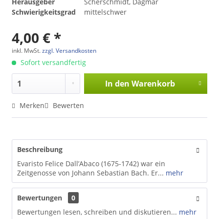
Herausgeber
Scherschmidt, Dagmar
Schwierigkeitsgrad
mittelschwer
4,00 € *
inkl. MwSt.
zzgl. Versandkosten
Sofort versandfertig
In den
Warenkorb
Merken
Bewerten
Beschreibung
Evaristo Felice Dall’Abaco (1675-1742) war ein
Zeitgenosse von Johann Sebastian Bach. Er...
mehr
Bewertungen
0
Bewertungen lesen, schreiben und diskutieren...
mehr