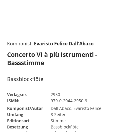
Komponist:
Evaristo Felice Dall'Abaco
Concerto VI à più Istrumenti -
Bassstimme
Bassblockflöte
Verlagsnr.
2950
ISMN:
979-0-2044-2950-9
Komponist/Autor
Dall'Abaco, Evaristo Felice
Umfang
8 Seiten
Editionsart
Stimme
Besetzung
Bassblockflöte