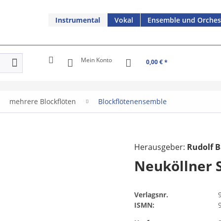
Instrumental
Vokal
Ensemble und Orches
Mein Konto
0,00 € *
mehrere Blockflöten
Blockflötenensemble
Herausgeber:
Rudolf B
Neuköllner 
Verlagsnr.
ISMN: