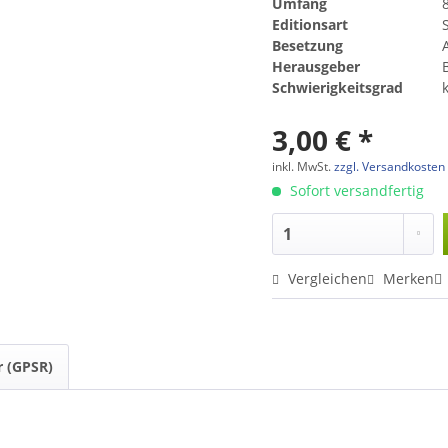
Umfang
Editionsart
Besetzung
A
Herausgeber
Schwierigkeitsgrad
3,00 € *
inkl. MwSt.
zzgl. Versandkosten
Sofort versandfertig
Vergleichen
Merken
r (GPSR)