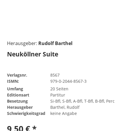
Herausgeber:
Rudolf Barthel
Neuköllner Suite
Verlagsnr.
8567
ISMN:
979-0-2044-8567-3
Umfang
20 Seiten
Editionsart
Partitur
Besetzung
Si-Bfl, S-Bfl, A-Bfl, T-Bfl, B-Bfl, Perc
Herausgeber
Barthel, Rudolf
Schwierigkeitsgrad
keine Angabe
9,50 € *