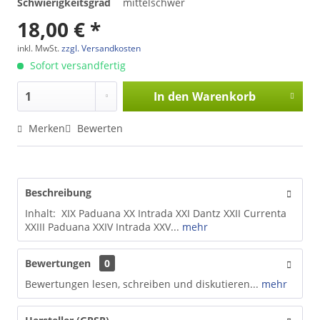
Schwierigkeitsgrad
mittelschwer
18,00 € *
inkl. MwSt.
zzgl. Versandkosten
Sofort versandfertig
In den
Warenkorb
Merken
Bewerten
Beschreibung
Inhalt: XIX Paduana XX Intrada XXI Dantz XXII Currenta
XXIII Paduana XXIV Intrada XXV...
mehr
Bewertungen
0
Bewertungen lesen, schreiben und diskutieren...
mehr