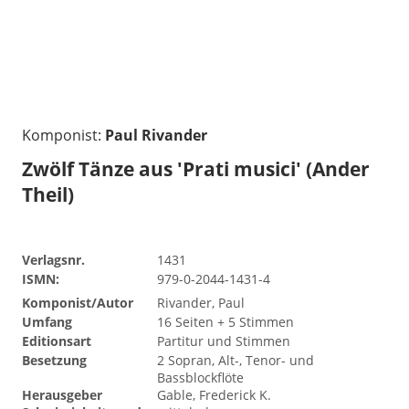
Komponist:
Paul Rivander
Zwölf Tänze aus 'Prati musici' (Ander
Theil)
Verlagsnr.
1431
ISMN:
979-0-2044-1431-4
Komponist/Autor
Rivander, Paul
Umfang
16 Seiten + 5 Stimmen
Editionsart
Partitur und Stimmen
Besetzung
2 Sopran, Alt-, Tenor- und
Bassblockflöte
Herausgeber
Gable, Frederick K.