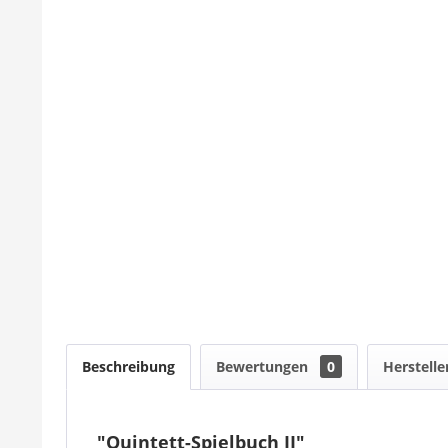
Beschreibung
Bewertungen
0
Herstelle
"Quintett-Spielbuch II"