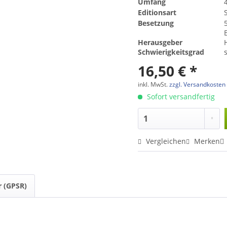
Umfang
Editionsart
Besetzung
Herausgeber
Schwierigkeitsgrad
16,50 € *
inkl. MwSt.
zzgl. Versandkosten
Sofort versandfertig
Vergleichen
Merken
r (GPSR)