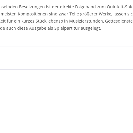
echselnden Besetzungen ist der direkte Folgeband zum Quintett-Spie
meisten Kompositionen sind zwar Teile größerer Werke, lassen sich
it für ein kurzes Stück, ebenso in Musizierstunden, Gottesdienste
e auch diese Ausgabe als Spielpartitur ausgelegt.