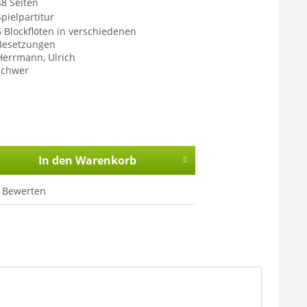
48 Seiten
Spielpartitur
5 Blockflöten in verschiedenen
Besetzungen
Herrmann, Ulrich
schwer
In den
Warenkorb
Bewerten