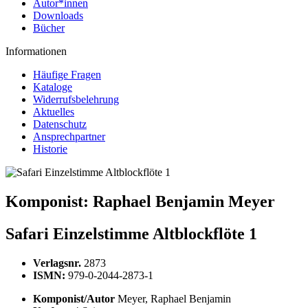
Autor*innen
Downloads
Bücher
Informationen
Häufige Fragen
Kataloge
Widerrufsbelehrung
Aktuelles
Datenschutz
Ansprechpartner
Historie
Komponist:
Raphael Benjamin Meyer
Safari Einzelstimme Altblockflöte 1
Verlagsnr.
2873
ISMN:
979-0-2044-2873-1
Komponist/Autor
Meyer, Raphael Benjamin