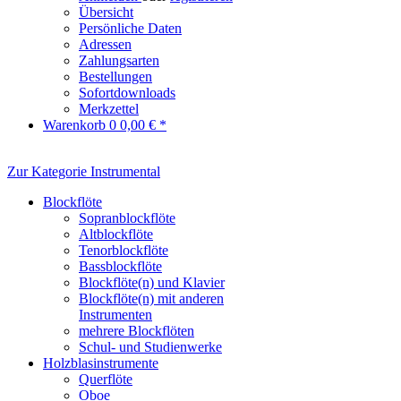
Übersicht
Persönliche Daten
Adressen
Zahlungsarten
Bestellungen
Sofortdownloads
Merkzettel
Warenkorb
0
0,00 € *
Zur Kategorie Instrumental
Blockflöte
Sopranblockflöte
Altblockflöte
Tenorblockflöte
Bassblockflöte
Blockflöte(n) und Klavier
Blockflöte(n) mit anderen
Instrumenten
mehrere Blockflöten
Schul- und Studienwerke
Holzblasinstrumente
Querflöte
Oboe