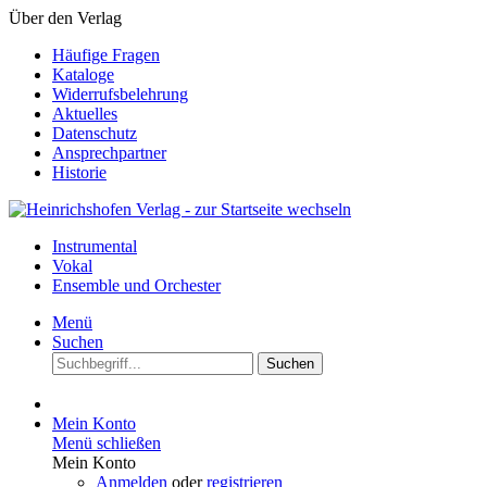
Über den Verlag
Häufige Fragen
Kataloge
Widerrufsbelehrung
Aktuelles
Datenschutz
Ansprechpartner
Historie
Instrumental
Vokal
Ensemble und Orchester
Menü
Suchen
Suchen
Mein Konto
Menü schließen
Mein Konto
Anmelden
oder
registrieren