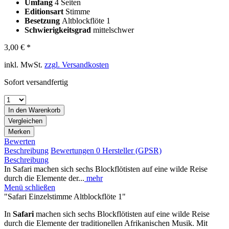
Umfang
4 Seiten
Editionsart
Stimme
Besetzung
Altblockflöte 1
Schwierigkeitsgrad
mittelschwer
3,00 € *
inkl. MwSt.
zzgl. Versandkosten
Sofort versandfertig
In den
Warenkorb
Vergleichen
Merken
Bewerten
Beschreibung
Bewertungen
0
Hersteller (GPSR)
Beschreibung
In Safari machen sich sechs Blockflötisten auf eine wilde Reise
durch die Elemente der...
mehr
Menü schließen
"Safari Einzelstimme Altblockflöte 1"
In
Safari
machen sich sechs Blockflötisten auf eine wilde Reise
durch die Elemente der traditionellen Afrikanischen Musik. Mit