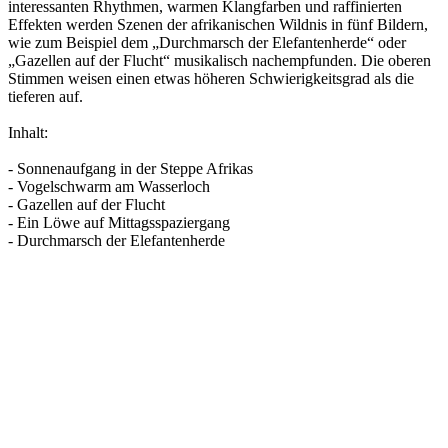
interessanten Rhythmen, warmen Klangfarben und raffinierten
Effekten werden Szenen der afrikanischen Wildnis in fünf Bildern,
wie zum Beispiel dem „Durchmarsch der Elefantenherde“ oder
„Gazellen auf der Flucht“ musikalisch nachempfunden. Die oberen
Stimmen weisen einen etwas höheren Schwierigkeitsgrad als die
tieferen auf.
Inhalt:
- Sonnenaufgang in der Steppe Afrikas
- Vogelschwarm am Wasserloch
- Gazellen auf der Flucht
- Ein Löwe auf Mittagsspaziergang
- Durchmarsch der Elefantenherde