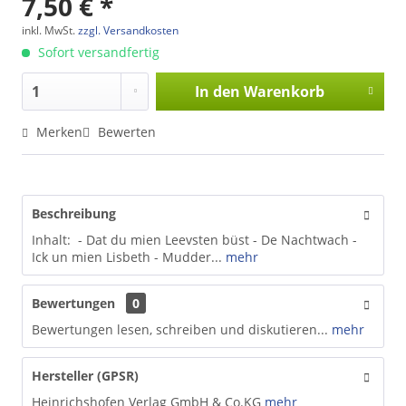
7,50 € *
inkl. MwSt.
zzgl. Versandkosten
Sofort versandfertig
In den
Warenkorb
Merken
Bewerten
Beschreibung
Inhalt: - Dat du mien Leevsten büst - De Nachtwach -
Ick un mien Lisbeth - Mudder...
mehr
Bewertungen
0
Bewertungen lesen, schreiben und diskutieren...
mehr
Hersteller (GPSR)
Heinrichshofen Verlag GmbH & Co.KG
mehr