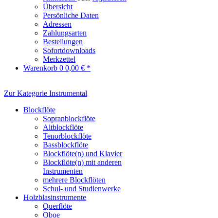
Übersicht
Persönliche Daten
Adressen
Zahlungsarten
Bestellungen
Sofortdownloads
Merkzettel
Warenkorb
0
0,00 € *
Zur Kategorie Instrumental
Blockflöte
Sopranblockflöte
Altblockflöte
Tenorblockflöte
Bassblockflöte
Blockflöte(n) und Klavier
Blockflöte(n) mit anderen
Instrumenten
mehrere Blockflöten
Schul- und Studienwerke
Holzblasinstrumente
Querflöte
Oboe