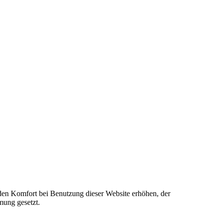
e den Komfort bei Benutzung dieser Website erhöhen, der
mung gesetzt.