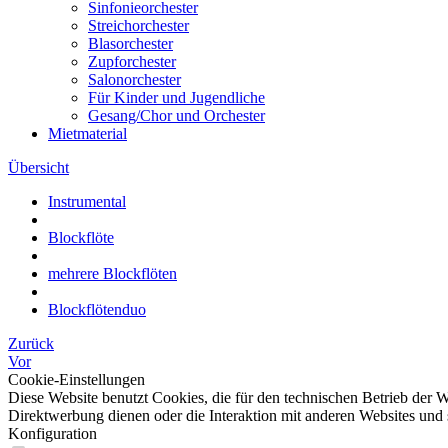
Sinfonieorchester
Streichorchester
Blasorchester
Zupforchester
Salonorchester
Für Kinder und Jugendliche
Gesang/Chor und Orchester
Mietmaterial
Übersicht
Instrumental
Blockflöte
mehrere Blockflöten
Blockflötenduo
Zurück
Vor
Cookie-Einstellungen
Diese Website benutzt Cookies, die für den technischen Betrieb der W
Direktwerbung dienen oder die Interaktion mit anderen Websites und 
Konfiguration