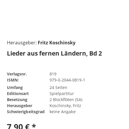
Herausgeber:
Fritz Koschinsky
Lieder aus fernen Ländern, Bd 2
Verlagsnr.
819
ISMN:
979-0-2044-0819-1
Umfang
24 Seiten
Editionsart
Spielpartitur
Besetzung
2 Blockflöten (SA)
Herausgeber
Koschinsky, Fritz
Schwierigkeitsgrad
keine Angabe
7,90 € *