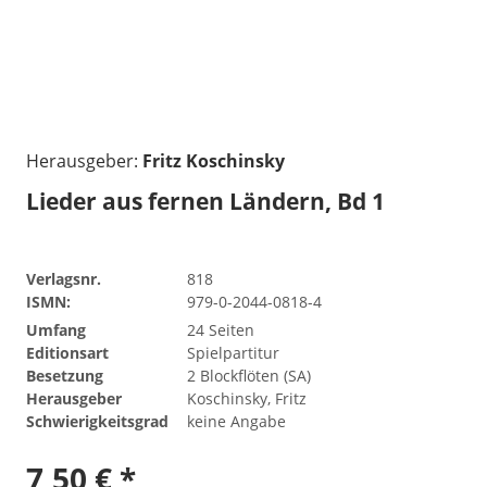
Herausgeber:
Fritz Koschinsky
Lieder aus fernen Ländern, Bd 1
Verlagsnr.
818
ISMN:
979-0-2044-0818-4
Umfang
24 Seiten
Editionsart
Spielpartitur
Besetzung
2 Blockflöten (SA)
Herausgeber
Koschinsky, Fritz
Schwierigkeitsgrad
keine Angabe
7,50 € *