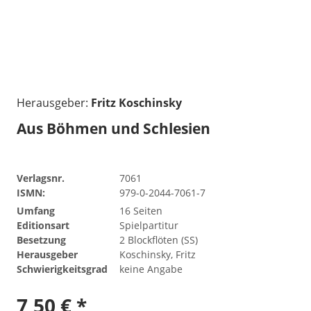
Herausgeber:
Fritz Koschinsky
Aus Böhmen und Schlesien
Verlagsnr.
7061
ISMN:
979-0-2044-7061-7
Umfang
16 Seiten
Editionsart
Spielpartitur
Besetzung
2 Blockflöten (SS)
Herausgeber
Koschinsky, Fritz
Schwierigkeitsgrad
keine Angabe
7,50 € *