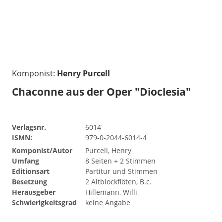
Komponist:
Henry Purcell
Chaconne aus der Oper "Dioclesia"
Verlagsnr.
6014
ISMN:
979-0-2044-6014-4
Komponist/Autor
Purcell, Henry
Umfang
8 Seiten + 2 Stimmen
Editionsart
Partitur und Stimmen
Besetzung
2 Altblockflöten, B.c.
Herausgeber
Hillemann, Willi
Schwierigkeitsgrad
keine Angabe