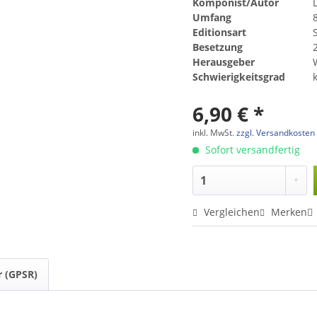
Komponist/Autor
Umfang
Editionsart
Besetzung
Herausgeber
Schwierigkeitsgrad
6,90 € *
inkl. MwSt.
zzgl. Versandkosten
Sofort versandfertig
Vergleichen
Merken
r (GPSR)