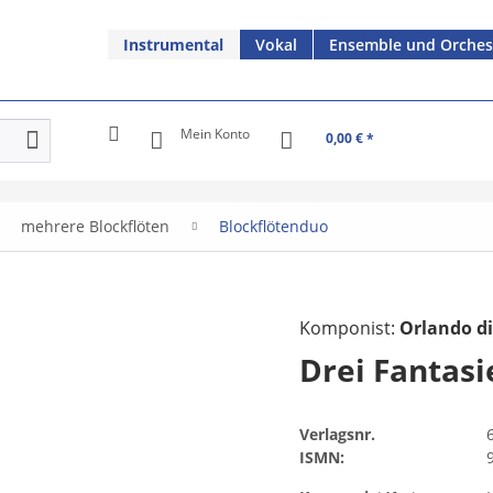
Instrumental
Vokal
Ensemble und Orches
Mein Konto
0,00 € *
mehrere Blockflöten
Blockflötenduo
Komponist:
Orlando di
Drei Fantasi
Verlagsnr.
ISMN: