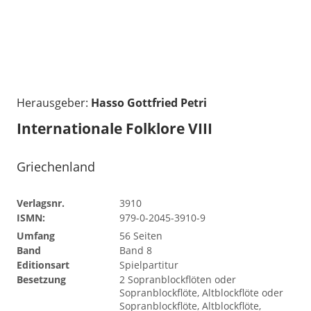
Herausgeber:
Hasso Gottfried Petri
Internationale Folklore VIII
Griechenland
Verlagsnr.
3910
ISMN:
979-0-2045-3910-9
Umfang
56 Seiten
Band
Band 8
Editionsart
Spielpartitur
Besetzung
2 Sopranblockflöten oder
Sopranblockflöte, Altblockflöte oder
Sopranblockflöte, Altblockflöte,