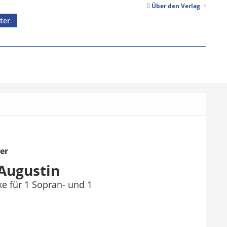
Über den Verlag
ter
er
 Augustin
ke für 1 Sopran- und 1