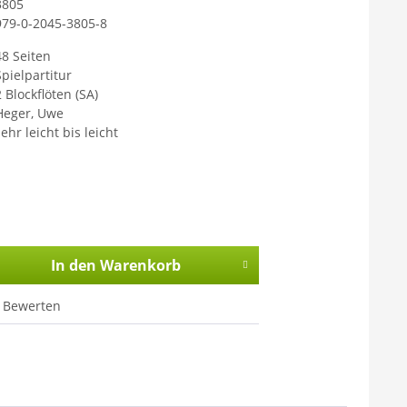
3805
979-0-2045-3805-8
48 Seiten
Spielpartitur
 Blockflöten (SA)
Heger, Uwe
ehr leicht bis leicht
In den
Warenkorb
Bewerten