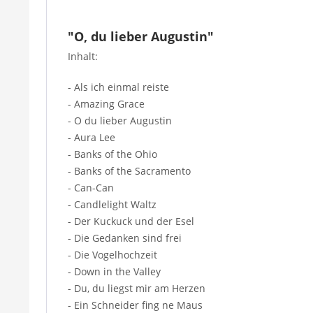
"O, du lieber Augustin"
Inhalt:
- Als ich einmal reiste
- Amazing Grace
- O du lieber Augustin
- Aura Lee
- Banks of the Ohio
- Banks of the Sacramento
- Can-Can
- Candlelight Waltz
- Der Kuckuck und der Esel
- Die Gedanken sind frei
- Die Vogelhochzeit
- Down in the Valley
- Du, du liegst mir am Herzen
- Ein Schneider fing ne Maus