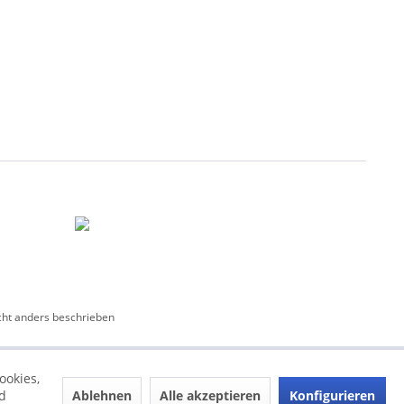
ht anders beschrieben
ookies,
Ablehnen
Alle akzeptieren
Konfigurieren
d