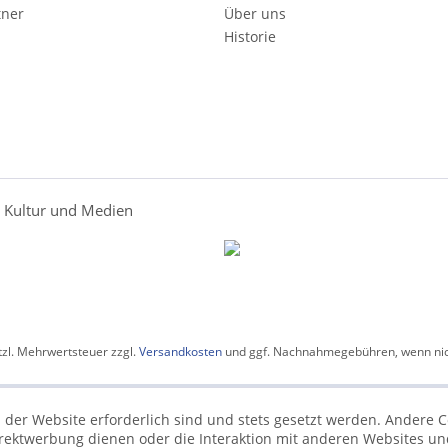
tner
Über uns
Historie
r Kultur und Medien
etzl. Mehrwertsteuer zzgl.
Versandkosten
und ggf. Nachnahmegebühren, wenn nic
 der Website erforderlich sind und stets gesetzt werden. Andere C
irektwerbung dienen oder die Interaktion mit anderen Websites un