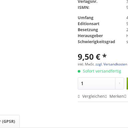
Verlagsnr.
ISMN:
Umfang
Editionsart
Besetzung
2
Herausgeber
Schwierigkeitsgrad
s
9,50 € *
inkl. MwSt.
zzgl. Versandkosten
Sofort versandfertig
Vergleichen
Merken
r (GPSR)