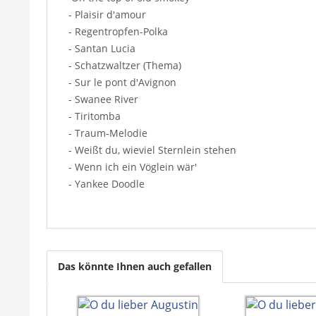
- Plaisir d'amour
- Regentropfen-Polka
- Santan Lucia
- Schatzwaltzer (Thema)
- Sur le pont d'Avignon
- Swanee River
- Tiritomba
- Traum-Melodie
- Weißt du, wieviel Sternlein stehen
- Wenn ich ein Vöglein wär'
- Yankee Doodle
Das könnte Ihnen auch gefallen