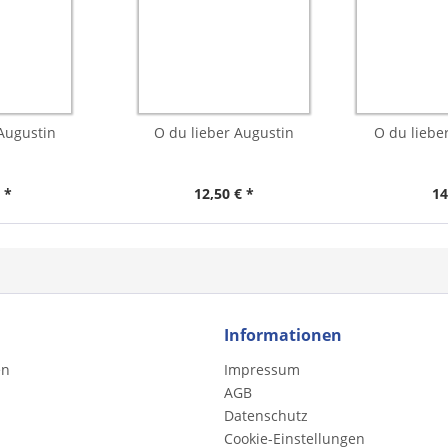
Augustin
O du lieber Augustin
O du liebe
 *
12,50 € *
14
Informationen
en
Impressum
AGB
Datenschutz
Cookie-Einstellungen