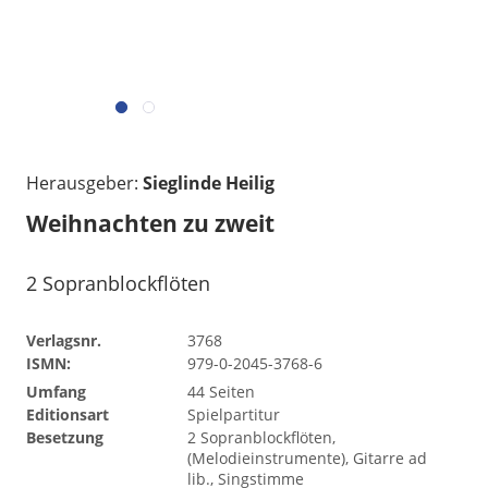
Herausgeber:
Sieglinde Heilig
Weihnachten zu zweit
2 Sopranblockflöten
Verlagsnr.
3768
ISMN:
979-0-2045-3768-6
Umfang
44 Seiten
Editionsart
Spielpartitur
Besetzung
2 Sopranblockflöten,
(Melodieinstrumente), Gitarre ad
lib., Singstimme