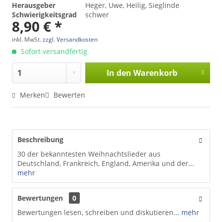
Herausgeber
Heger, Uwe, Heilig, Sieglinde
Schwierigkeitsgrad
schwer
8,90 € *
inkl. MwSt.
zzgl. Versandkosten
Sofort versandfertig
In den
Warenkorb
Merken
Bewerten
Beschreibung
30 der bekanntesten Weihnachtslieder aus
Deutschland, Frankreich, England, Amerika und der...
mehr
Bewertungen
0
Bewertungen lesen, schreiben und diskutieren...
mehr