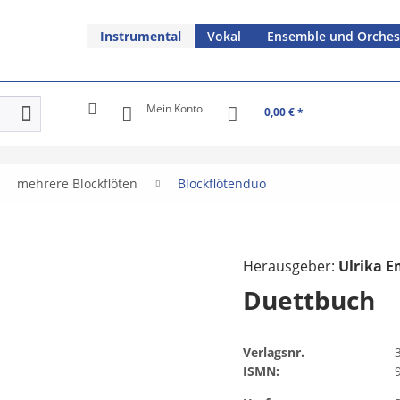
Instrumental
Vokal
Ensemble und Orches
Mein Konto
0,00 € *
mehrere Blockflöten
Blockflötenduo
Herausgeber:
Ulrika 
Duettbuch
Verlagsnr.
ISMN: