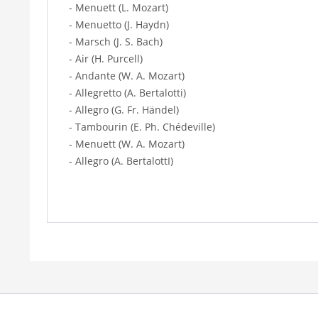
- Menuett (L. Mozart)
- Menuetto (J. Haydn)
- Marsch (J. S. Bach)
- Air (H. Purcell)
- Andante (W. A. Mozart)
- Allegretto (A. Bertalotti)
- Allegro (G. Fr. Händel)
- Tambourin (E. Ph. Chédeville)
- Menuett (W. A. Mozart)
- Allegro (A. BertalottI)