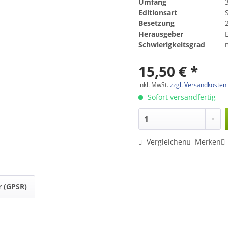
Umfang
Editionsart
Besetzung
Herausgeber
Schwierigkeitsgrad
15,50 € *
inkl. MwSt.
zzgl. Versandkosten
Sofort versandfertig
Vergleichen
Merken
r (GPSR)