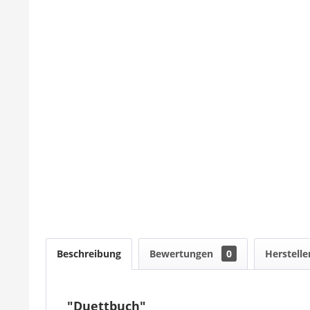
Beschreibung
Bewertungen
0
Herstelle
"Duettbuch"