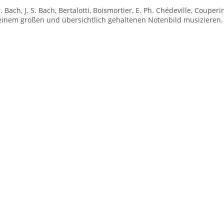
r. Bach, J. S. Bach, Bertalotti, Boismortier, E. Ph. Chédeville, Couper
 einem großen und übersichtlich gehaltenen Notenbild musizieren.