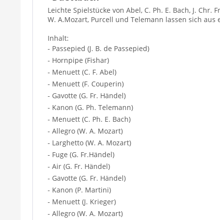
Leichte Spielstücke von Abel, C. Ph. E. Bach, J. Chr. F
W. A.Mozart, Purcell und Telemann lassen sich aus
Inhalt:
- Passepied (J. B. de Passepied)
- Hornpipe (Fishar)
- Menuett (C. F. Abel)
- Menuett (F. Couperin)
- Gavotte (G. Fr. Händel)
- Kanon (G. Ph. Telemann)
- Menuett (C. Ph. E. Bach)
- Allegro (W. A. Mozart)
- Larghetto (W. A. Mozart)
- Fuge (G. Fr.Händel)
- Air (G. Fr. Händel)
- Gavotte (G. Fr. Händel)
- Kanon (P. Martini)
- Menuett (J. Krieger)
- Allegro (W. A. Mozart)