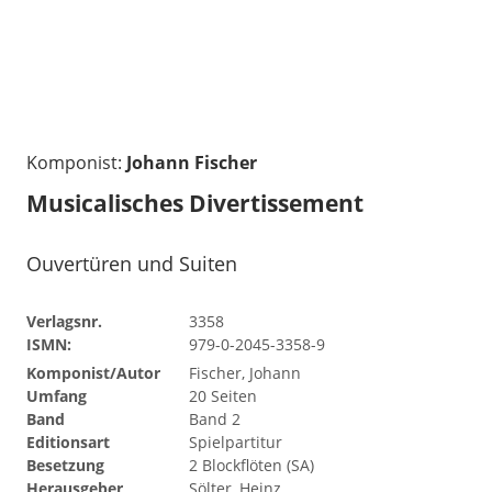
Komponist:
Johann Fischer
Musicalisches Divertissement
Ouvertüren und Suiten
Verlagsnr.
3358
ISMN:
979-0-2045-3358-9
Komponist/Autor
Fischer, Johann
Umfang
20 Seiten
Band
Band 2
Editionsart
Spielpartitur
Besetzung
2 Blockflöten (SA)
Herausgeber
Sölter, Heinz