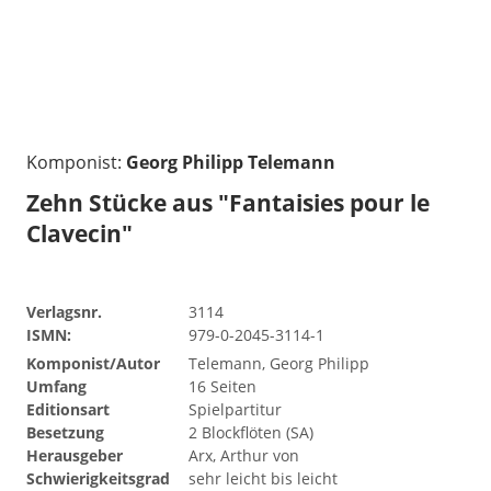
Komponist:
Georg Philipp Telemann
Zehn Stücke aus "Fantaisies pour le
Clavecin"
Verlagsnr.
3114
ISMN:
979-0-2045-3114-1
Komponist/Autor
Telemann, Georg Philipp
Umfang
16 Seiten
Editionsart
Spielpartitur
Besetzung
2 Blockflöten (SA)
Herausgeber
Arx, Arthur von
Schwierigkeitsgrad
sehr leicht bis leicht