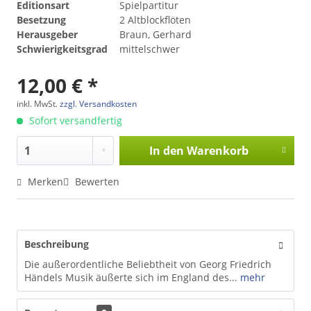
Editionsart
Spielpartitur
Besetzung
2 Altblockflöten
Herausgeber
Braun, Gerhard
Schwierigkeitsgrad
mittelschwer
12,00 € *
inkl. MwSt.
zzgl. Versandkosten
Sofort versandfertig
In den
Warenkorb
Merken
Bewerten
Beschreibung
Die außerordentliche Beliebtheit von Georg Friedrich
Händels Musik äußerte sich im England des...
mehr