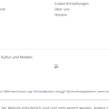
Cookie-Einstellungen
tner
Über uns
Historie
r Kultur und Medien
etzl. Mehrwertsteuer zzgl.
Versandkosten
und ggf. Nachnahmegebühren, wenn nic
 der Website erforderlich sind und stets gesetzt werden. Andere C