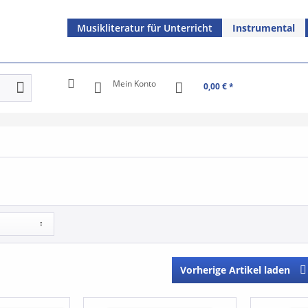
Musikliteratur für Unterricht
Instrumental
Mein Konto
0,00 € *
Vorherige Artikel laden