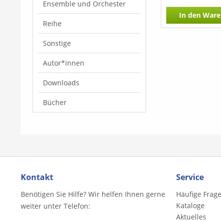
Ensemble und Orchester
In den
Ware
Reihe
Sonstige
Autor*innen
Downloads
Bücher
Kontakt
Service
Benötigen Sie Hilfe? Wir helfen Ihnen gerne
Häufige Frag
Kataloge
weiter unter Telefon:
Aktuelles