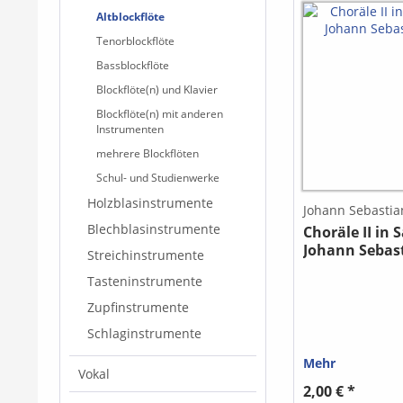
Altblockflöte
Tenorblockflöte
Bassblockflöte
Blockflöte(n) und Klavier
Blockflöte(n) mit anderen
Instrumenten
mehrere Blockflöten
Schul- und Studienwerke
Holzblasinstrumente
Johann Sebastia
Blechblasinstrumente
Choräle II in 
Johann Sebas
Streichinstrumente
Tasteninstrumente
Zupfinstrumente
Schlaginstrumente
Mehr
Vokal
2,00 € *