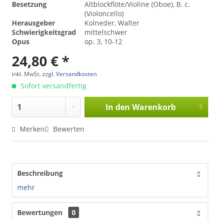
Besetzung
Altblockflöte/Violine (Oboe), B. c.
(Violoncello)
Herausgeber
Kolneder, Walter
Schwierigkeitsgrad
mittelschwer
Opus
op. 3, 10-12
24,80 € *
inkl. MwSt.
zzgl. Versandkosten
Sofort versandfertig
In den
Warenkorb
Merken
Bewerten
Beschreibung
mehr
Bewertungen
0