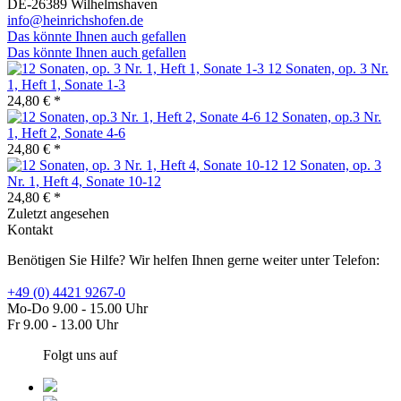
DE-26389 Wilhelmshaven
info@heinrichshofen.de
Das könnte Ihnen auch gefallen
Das könnte Ihnen auch gefallen
12 Sonaten, op. 3 Nr.
1, Heft 1, Sonate 1-3
24,80 € *
12 Sonaten, op.3 Nr.
1, Heft 2, Sonate 4-6
24,80 € *
12 Sonaten, op. 3
Nr. 1, Heft 4, Sonate 10-12
24,80 € *
Zuletzt angesehen
Kontakt
Benötigen Sie Hilfe? Wir helfen Ihnen gerne weiter unter Telefon:
+49 (0) 4421 9267-0
Mo-Do 9.00 - 15.00 Uhr
Fr 9.00 - 13.00 Uhr
Folgt uns auf