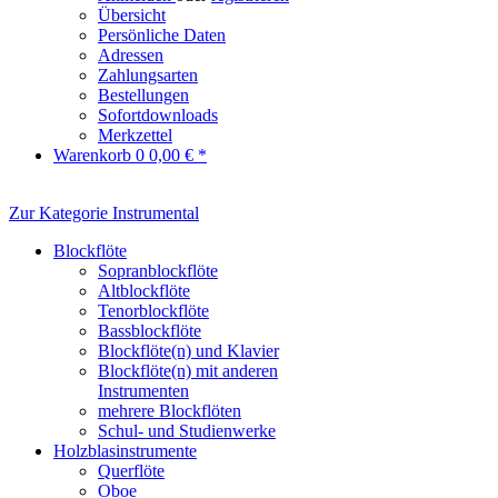
Übersicht
Persönliche Daten
Adressen
Zahlungsarten
Bestellungen
Sofortdownloads
Merkzettel
Warenkorb
0
0,00 € *
Zur Kategorie Instrumental
Blockflöte
Sopranblockflöte
Altblockflöte
Tenorblockflöte
Bassblockflöte
Blockflöte(n) und Klavier
Blockflöte(n) mit anderen
Instrumenten
mehrere Blockflöten
Schul- und Studienwerke
Holzblasinstrumente
Querflöte
Oboe