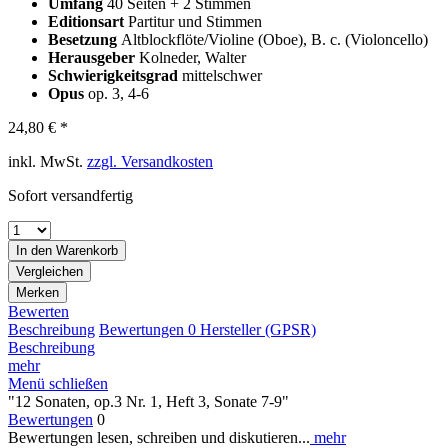
Umfang
40 Seiten + 2 Stimmen
Editionsart
Partitur und Stimmen
Besetzung
Altblockflöte/Violine (Oboe), B. c. (Violoncello)
Herausgeber
Kolneder, Walter
Schwierigkeitsgrad
mittelschwer
Opus
op. 3, 4-6
24,80 € *
inkl. MwSt.
zzgl. Versandkosten
Sofort versandfertig
In den
Warenkorb
Vergleichen
Merken
Bewerten
Beschreibung
Bewertungen
0
Hersteller (GPSR)
Beschreibung
mehr
Menü schließen
"12 Sonaten, op.3 Nr. 1, Heft 3, Sonate 7-9"
Bewertungen
0
Bewertungen lesen, schreiben und diskutieren...
mehr