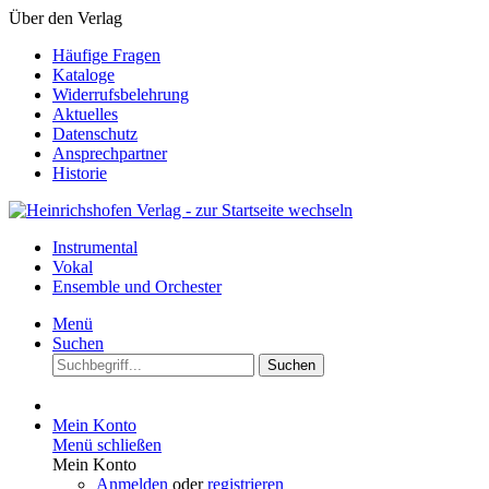
Über den Verlag
Häufige Fragen
Kataloge
Widerrufsbelehrung
Aktuelles
Datenschutz
Ansprechpartner
Historie
Instrumental
Vokal
Ensemble und Orchester
Menü
Suchen
Suchen
Mein Konto
Menü schließen
Mein Konto
Anmelden
oder
registrieren