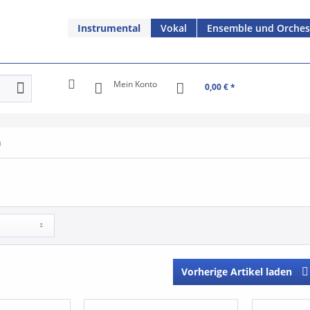
Instrumental
Vokal
Ensemble und Orches
Mein Konto
0,00 € *
n
Vorherige Artikel laden