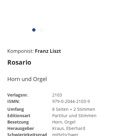
Komponist:
Franz Liszt
Rosario
Horn und Orgel
Verlagsnr.
2103
ISMN:
979-0-2044-2103-9
Umfang
8 Seiten + 2 Stimmen
Editionsart
Partitur und Stimmen
Besetzung
Horn, Orgel
Herausgeber
Kraus, Eberhard
Schwierigkeitsgrad
mittelschwer