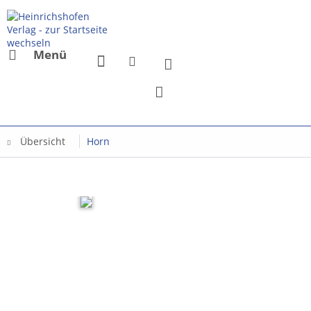
Menü
Übersicht
Horn