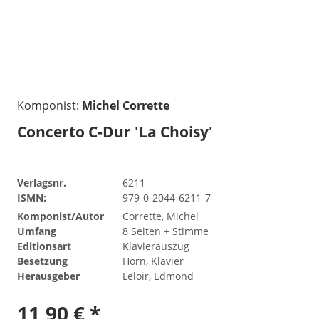
Komponist:
Michel Corrette
Concerto C-Dur 'La Choisy'
Verlagsnr.
6211
ISMN:
979-0-2044-6211-7
Komponist/Autor
Corrette, Michel
Umfang
8 Seiten + Stimme
Editionsart
Klavierauszug
Besetzung
Horn, Klavier
Herausgeber
Leloir, Edmond
11,90 € *