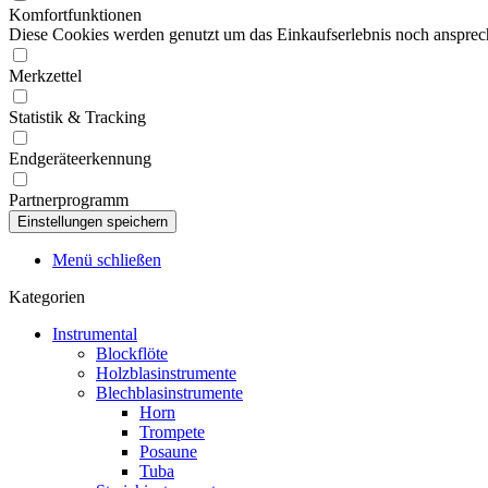
Komfortfunktionen
Diese Cookies werden genutzt um das Einkaufserlebnis noch ansprech
Merkzettel
Statistik & Tracking
Endgeräteerkennung
Partnerprogramm
Menü schließen
Kategorien
Instrumental
Blockflöte
Holzblasinstrumente
Blechblasinstrumente
Horn
Trompete
Posaune
Tuba