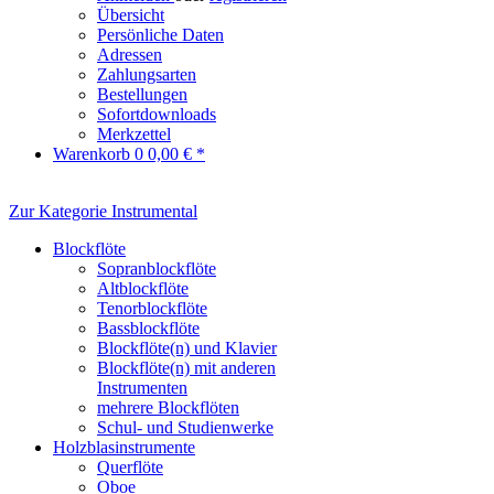
Übersicht
Persönliche Daten
Adressen
Zahlungsarten
Bestellungen
Sofortdownloads
Merkzettel
Warenkorb
0
0,00 € *
Zur Kategorie Instrumental
Blockflöte
Sopranblockflöte
Altblockflöte
Tenorblockflöte
Bassblockflöte
Blockflöte(n) und Klavier
Blockflöte(n) mit anderen
Instrumenten
mehrere Blockflöten
Schul- und Studienwerke
Holzblasinstrumente
Querflöte
Oboe