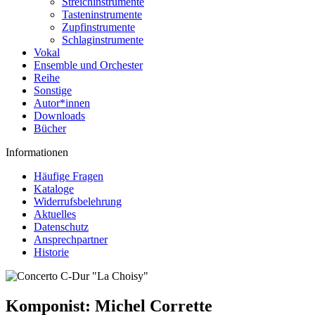
Streichinstrumente
Tasteninstrumente
Zupfinstrumente
Schlaginstrumente
Vokal
Ensemble und Orchester
Reihe
Sonstige
Autor*innen
Downloads
Bücher
Informationen
Häufige Fragen
Kataloge
Widerrufsbelehrung
Aktuelles
Datenschutz
Ansprechpartner
Historie
Komponist:
Michel Corrette