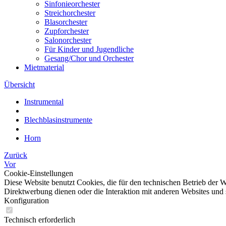
Sinfonieorchester
Streichorchester
Blasorchester
Zupforchester
Salonorchester
Für Kinder und Jugendliche
Gesang/Chor und Orchester
Mietmaterial
Übersicht
Instrumental
Blechblasinstrumente
Horn
Zurück
Vor
Cookie-Einstellungen
Diese Website benutzt Cookies, die für den technischen Betrieb der W
Direktwerbung dienen oder die Interaktion mit anderen Websites und 
Konfiguration
Technisch erforderlich