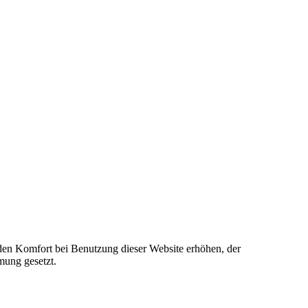
e den Komfort bei Benutzung dieser Website erhöhen, der
mung gesetzt.