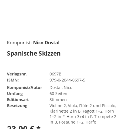
Komponist:
Nico Dostal
Spanische Skizzen
Verlagsnr.
0697B
ISMN:
979-0-2044-0697-5
Komponist/Autor
Dostal, Nico
Umfang
60 Seiten
Editionsart
Stimmen
Besetzung
Violine 2, Viola, Flöte 2 und Piccolo,
Klarinette 2 in B, Fagott 1+2, Horn
1+2 in F, Horn 3+4 in F, Trompete 2
in B, Posaune 1+2, Harfe
23,90 € *