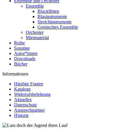
Ensemble und Orchester
Ensemble
Blockflöten
Blasinstrumente
Streichinstrumente
Gemischtes Ensemble
Orchester
Mietmaterial
Reihe
Sonstige
Autor*innen
Downloads
Bücher
Informationen
Häufige Fragen
Kataloge
Widerrufsbelehrung
Aktuelles
Datenschutz
Ansprechpartner
Historie