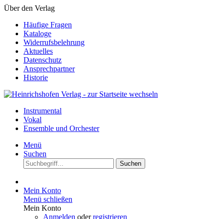
Über den Verlag
Häufige Fragen
Kataloge
Widerrufsbelehrung
Aktuelles
Datenschutz
Ansprechpartner
Historie
Instrumental
Vokal
Ensemble und Orchester
Menü
Suchen
Suchen
Mein Konto
Menü schließen
Mein Konto
Anmelden
oder
registrieren