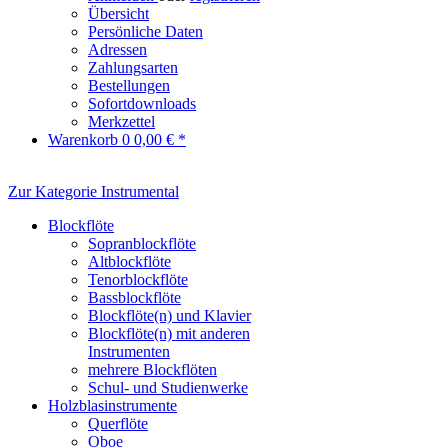
Übersicht
Persönliche Daten
Adressen
Zahlungsarten
Bestellungen
Sofortdownloads
Merkzettel
Warenkorb
0
0,00 € *
Zur Kategorie Instrumental
Blockflöte
Sopranblockflöte
Altblockflöte
Tenorblockflöte
Bassblockflöte
Blockflöte(n) und Klavier
Blockflöte(n) mit anderen
Instrumenten
mehrere Blockflöten
Schul- und Studienwerke
Holzblasinstrumente
Querflöte
Oboe