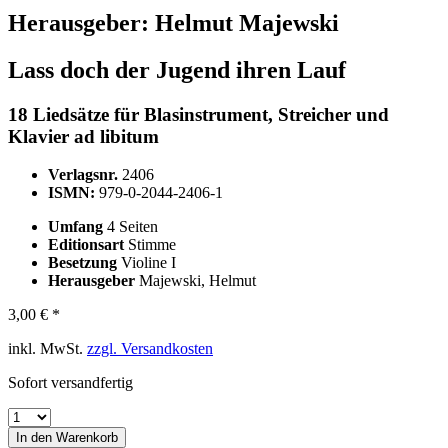
Herausgeber:
Helmut Majewski
Lass doch der Jugend ihren Lauf
18 Liedsätze für Blasinstrument, Streicher und
Klavier ad libitum
Verlagsnr.
2406
ISMN:
979-0-2044-2406-1
Umfang
4 Seiten
Editionsart
Stimme
Besetzung
Violine I
Herausgeber
Majewski, Helmut
3,00 € *
inkl. MwSt.
zzgl. Versandkosten
Sofort versandfertig
In den
Warenkorb