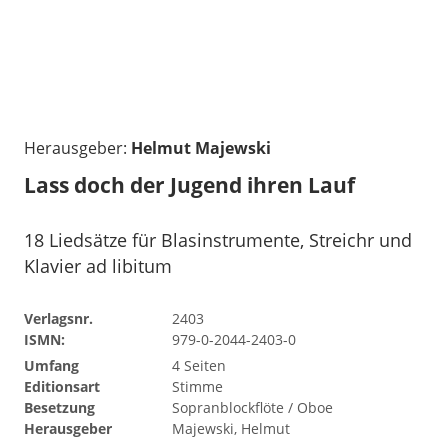
Herausgeber:
Helmut Majewski
Lass doch der Jugend ihren Lauf
18 Liedsätze für Blasinstrumente, Streichr und
Klavier ad libitum
Verlagsnr.
2403
ISMN:
979-0-2044-2403-0
Umfang
4 Seiten
Editionsart
Stimme
Besetzung
Sopranblockflöte / Oboe
Herausgeber
Majewski, Helmut