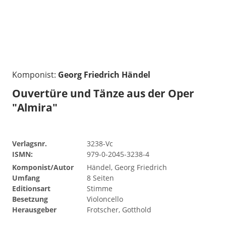
Komponist:
Georg Friedrich Händel
Ouvertüre und Tänze aus der Oper
"Almira"
Verlagsnr.
3238-Vc
ISMN:
979-0-2045-3238-4
Komponist/Autor
Händel, Georg Friedrich
Umfang
8 Seiten
Editionsart
Stimme
Besetzung
Violoncello
Herausgeber
Frotscher, Gotthold