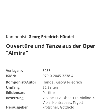
Komponist:
Georg Friedrich Händel
Ouvertüre und Tänze aus der Oper
"Almira"
Verlagsnr.
3238
ISMN:
979-0-2045-3238-4
Komponist/Autor
Händel, Georg Friedrich
Umfang
32 Seiten
Editionsart
Partitur
Besetzung
Violine 1+2, Oboe 1+2, Violine 3,
Viola, Kontrabass, Fagott
Herausgeber
Frotscher, Gotthold