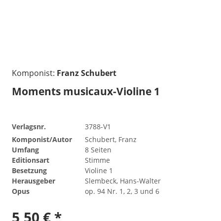
Komponist:
Franz Schubert
Moments musicaux-Violine 1
Verlagsnr.
3788-V1
Komponist/Autor
Schubert, Franz
Umfang
8 Seiten
Editionsart
Stimme
Besetzung
Violine 1
Herausgeber
Slembeck, Hans-Walter
Opus
op. 94 Nr. 1, 2, 3 und 6
5,50 € *