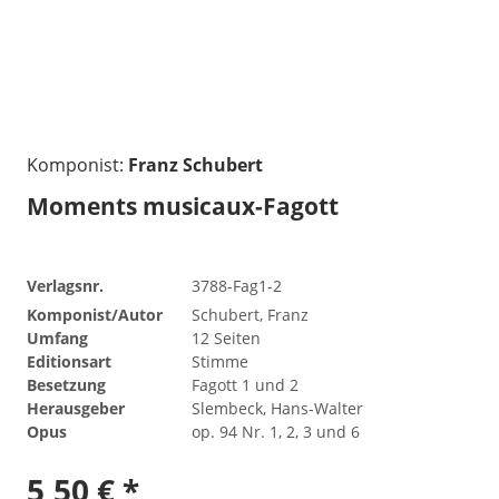
Komponist:
Franz Schubert
Moments musicaux-Fagott
Verlagsnr.
3788-Fag1-2
Komponist/Autor
Schubert, Franz
Umfang
12 Seiten
Editionsart
Stimme
Besetzung
Fagott 1 und 2
Herausgeber
Slembeck, Hans-Walter
Opus
op. 94 Nr. 1, 2, 3 und 6
5,50 € *