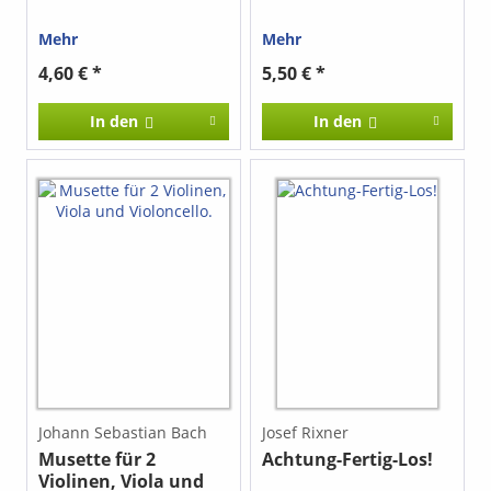
Mehr
Mehr
4,60 € *
5,50 € *
In den
In den
Johann Sebastian Bach
Josef Rixner
Musette für 2
Achtung-Fertig-Los!
Violinen, Viola und