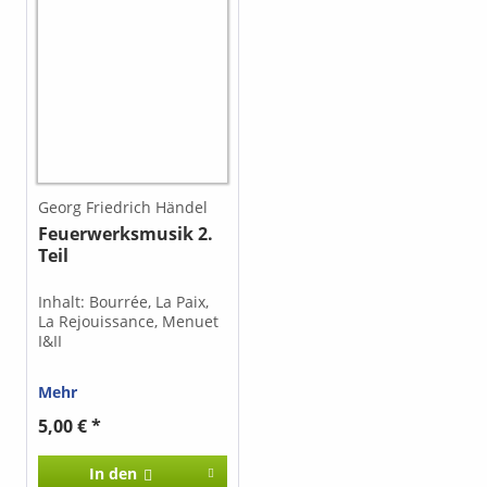
Georg Friedrich Händel
Feuerwerksmusik 2.
Teil
Inhalt: Bourrée, La Paix,
La Rejouissance, Menuet
I&II
Mehr
5,00 € *
In den