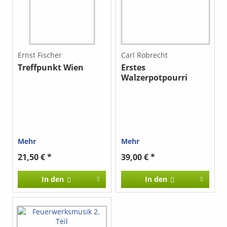
Ernst Fischer
Carl Robrecht
Treffpunkt Wien
Erstes
Walzerpotpourri
Mehr
Mehr
21,50 € *
39,00 € *
In den
In den