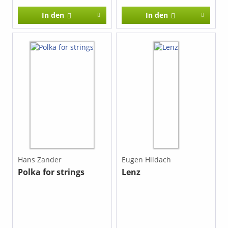
In den
In den
Hans Zander
Eugen Hildach
Polka for strings
Lenz