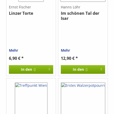
Ernst Fischer
Hanns Löhr
Linzer Torte
Im schönen Tal der
Isar
Mehr
Mehr
6,90 € *
12,90 € *
In den
In den