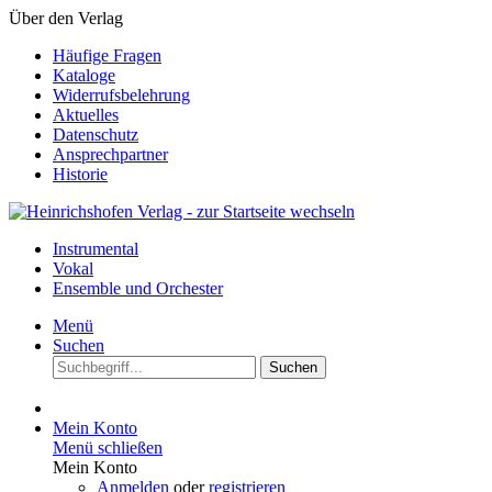
Über den Verlag
Häufige Fragen
Kataloge
Widerrufsbelehrung
Aktuelles
Datenschutz
Ansprechpartner
Historie
Instrumental
Vokal
Ensemble und Orchester
Menü
Suchen
Suchen
Mein Konto
Menü schließen
Mein Konto
Anmelden
oder
registrieren