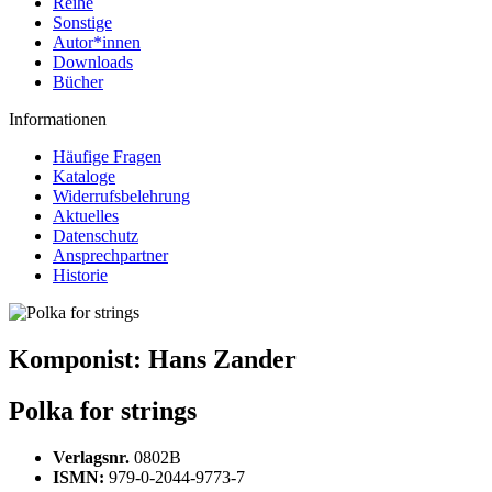
Reihe
Sonstige
Autor*innen
Downloads
Bücher
Informationen
Häufige Fragen
Kataloge
Widerrufsbelehrung
Aktuelles
Datenschutz
Ansprechpartner
Historie
Komponist:
Hans Zander
Polka for strings
Verlagsnr.
0802B
ISMN:
979-0-2044-9773-7