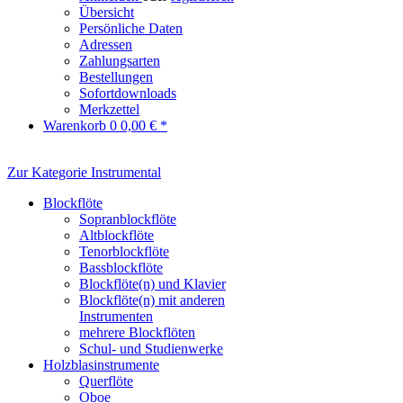
Übersicht
Persönliche Daten
Adressen
Zahlungsarten
Bestellungen
Sofortdownloads
Merkzettel
Warenkorb
0
0,00 € *
Zur Kategorie Instrumental
Blockflöte
Sopranblockflöte
Altblockflöte
Tenorblockflöte
Bassblockflöte
Blockflöte(n) und Klavier
Blockflöte(n) mit anderen
Instrumenten
mehrere Blockflöten
Schul- und Studienwerke
Holzblasinstrumente
Querflöte
Oboe