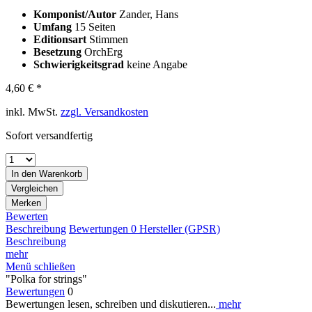
Komponist/Autor
Zander, Hans
Umfang
15 Seiten
Editionsart
Stimmen
Besetzung
OrchErg
Schwierigkeitsgrad
keine Angabe
4,60 € *
inkl. MwSt.
zzgl. Versandkosten
Sofort versandfertig
In den
Warenkorb
Vergleichen
Merken
Bewerten
Beschreibung
Bewertungen
0
Hersteller (GPSR)
Beschreibung
mehr
Menü schließen
"Polka for strings"
Bewertungen
0
Bewertungen lesen, schreiben und diskutieren...
mehr