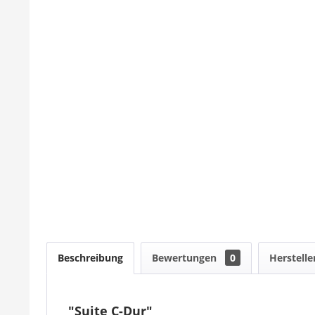
Beschreibung
Bewertungen
0
Herstelle
"Suite C-Dur"