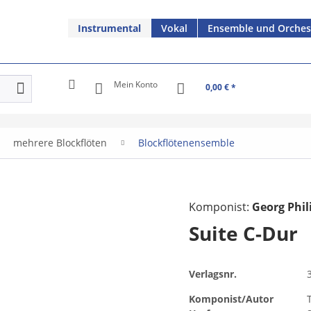
Instrumental
Vokal
Ensemble und Orches
Mein Konto
0,00 € *
mehrere Blockflöten
Blockflötenensemble
Komponist:
Georg Phi
Suite C-Dur
Verlagsnr.
Komponist/Autor