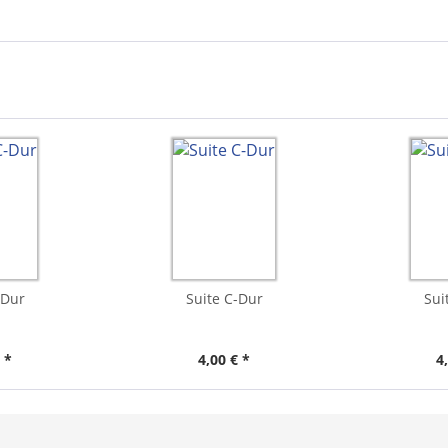
-Dur
Suite C-Dur
Sui
 *
4,00 € *
4