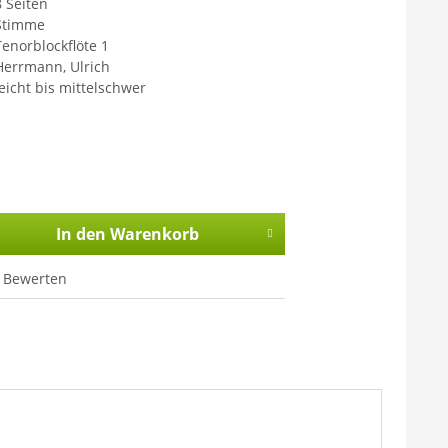
8 Seiten
Stimme
Tenorblockflöte 1
Herrmann, Ulrich
leicht bis mittelschwer
In den
Warenkorb
Bewerten