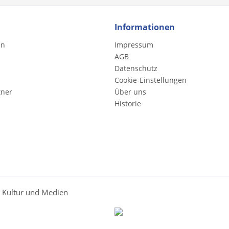
Informationen
en
Impressum
AGB
Datenschutz
Cookie-Einstellungen
tner
Über uns
Historie
r Kultur und Medien