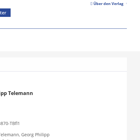
Über den Verlag
ter
lipp Telemann
3870-TBfl1
Telemann, Georg Philipp