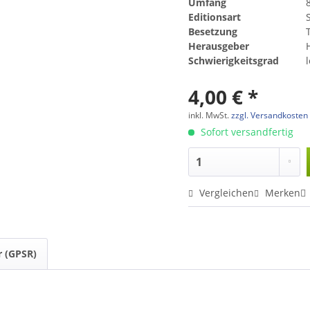
Umfang
Editionsart
Besetzung
Herausgeber
Schwierigkeitsgrad
4,00 € *
inkl. MwSt.
zzgl. Versandkosten
Sofort versandfertig
Vergleichen
Merken
r (GPSR)