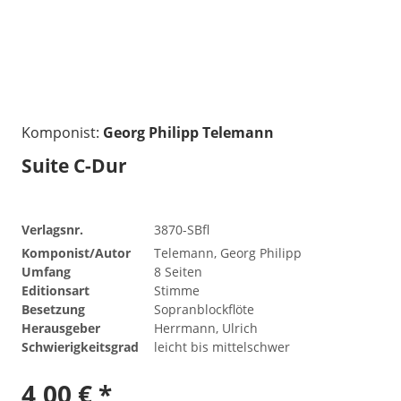
Komponist:
Georg Philipp Telemann
Suite C-Dur
Verlagsnr.
3870-SBfl
Komponist/Autor
Telemann, Georg Philipp
Umfang
8 Seiten
Editionsart
Stimme
Besetzung
Sopranblockflöte
Herausgeber
Herrmann, Ulrich
Schwierigkeitsgrad
leicht bis mittelschwer
4,00 € *