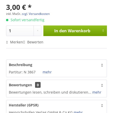
3,00 € *
inkl. MwSt.
zzgl. Versandkosten
Sofort versandfertig
In den
Warenkorb
Merken
Bewerten
Beschreibung
Partitur: N 3867
mehr
Bewertungen
0
Bewertungen lesen, schreiben und diskutieren...
mehr
Hersteller (GPSR)
Heinrichshofen Verlag GmbH & Co.KG
mehr