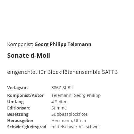
Komponist:
Georg Philipp Telemann
Sonate d-Moll
eingerichtet für Blockflötenensemble SATTB
Verlagsnr.
3867-SbBfl
Komponist/Autor
Telemann, Georg Philipp
Umfang
4 Seiten
Editionsart
Stimme
Besetzung
Subbassblockflöte
Herausgeber
Herrmann, Ulrich
Schwierigkeitsgrad
mittelschwer bis schwer