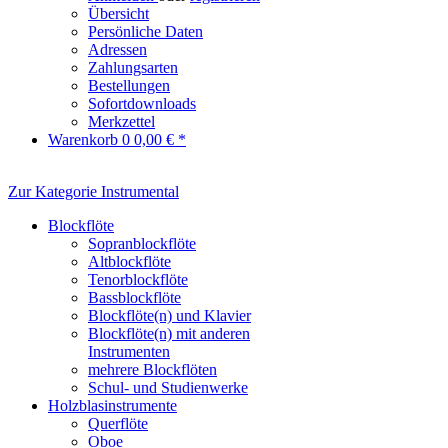
Übersicht
Persönliche Daten
Adressen
Zahlungsarten
Bestellungen
Sofortdownloads
Merkzettel
Warenkorb
0
0,00 € *
Zur Kategorie Instrumental
Blockflöte
Sopranblockflöte
Altblockflöte
Tenorblockflöte
Bassblockflöte
Blockflöte(n) und Klavier
Blockflöte(n) mit anderen
Instrumenten
mehrere Blockflöten
Schul- und Studienwerke
Holzblasinstrumente
Querflöte
Oboe