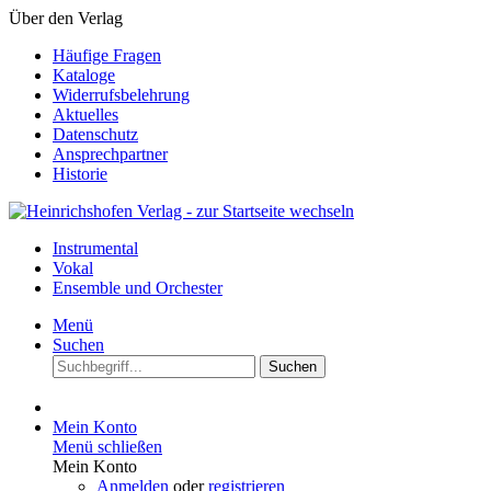
Über den Verlag
Häufige Fragen
Kataloge
Widerrufsbelehrung
Aktuelles
Datenschutz
Ansprechpartner
Historie
Instrumental
Vokal
Ensemble und Orchester
Menü
Suchen
Suchen
Mein Konto
Menü schließen
Mein Konto
Anmelden
oder
registrieren