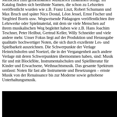
Katalog finden sich berühmte Namen, die schon zu Lebzeiten
veröffentlicht wurden wie z.B. Franz Liszt, Robert Schumann und
Max Bruch und später Nico Dostal, Léon Jessel, Ernst Fischer und
Siegfried Borris usw. Wegweisende Pädagogen veröffentlichten ihre
Lehrwerke oder Spielmaterial, mit dem sie viele Menschen auf
ihrem musikalischen Weg begleitet haben wie z.B. Hans Joachim
Teschner, Peter Heilbut, Gertrud Keller, Willy Schneider und viele
andere mehr. Unser Fokus liegt auf der Produktion und Herausgabe
qualitativ hochwertiger Noten, die sich durch exzellente Les- und
Spielbarkeit auszeichnen. Die Schwerpunkte der Verlage
Heinrichshofen und Noetzel, die in der Vergangenheit auch andere
Verlage mit deren Schwerpunkten übernommen haben, sind: Musik
für und mit Blockflöte, Instrumentalschulen und Spielliteratur für
Kinder und Erwachsene, Weihnachtsmusik. Das gesamte Spektrum
umfasst: Noten für fast alle Instrumente und Besetzungen – ernste
Musik von der Renaissance bis zur Moderne sowie gehobene
Unterhaltungsmusik.