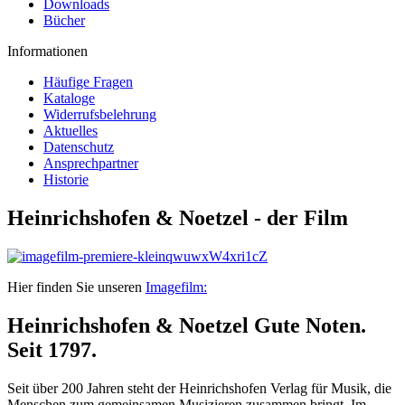
Downloads
Bücher
Informationen
Häufige Fragen
Kataloge
Widerrufsbelehrung
Aktuelles
Datenschutz
Ansprechpartner
Historie
Heinrichshofen & Noetzel - der Film
Hier finden Sie unseren
Imagefilm:
Heinrichshofen & Noetzel Gute Noten.
Seit 1797.
Seit über 200 Jahren steht der Heinrichshofen Verlag für Musik, die
Menschen zum gemeinsamen Musizieren zusammen bringt. Im