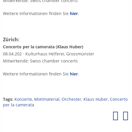
Mitwirkende: Swiss chamber concerts
Weitere Informationen finden Sie
hier
.
Zürich:
Concerto per la camerata (Klaus Huber)
08.04.202 · Kulturhaus Helferei, Grossmünster
Mitwirkende: Swiss chamber concerts
Weitere Informationen finden Sie
hier
.
Tags:
Konzerte
,
Mietmaterial
,
Orchester
,
Klaus Huber
,
Concerto
per la camerata