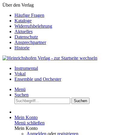
Über den Verlag
Häufige Fragen
Kataloge
Widerrufsbelehrung
Aktuelles
Datenschutz
Ansprechpartner
Historie
Instrumental
Vokal
Ensemble und Orchester
Menü
Suchen
Suchen
Mein Konto
Menü schließen
Mein Konto
Anmelden
oder
registrieren