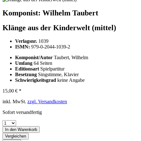
Komponist:
Wilhelm Taubert
Klänge aus der Kinderwelt (mittel)
Verlagsnr.
1039
ISMN:
979-0-2044-1039-2
Komponist/Autor
Taubert, Wilhelm
Umfang
64 Seiten
Editionsart
Spielpartitur
Besetzung
Singstimme, Klavier
Schwierigkeitsgrad
keine Angabe
15,00 € *
inkl. MwSt.
zzgl. Versandkosten
Sofort versandfertig
In den
Warenkorb
Vergleichen