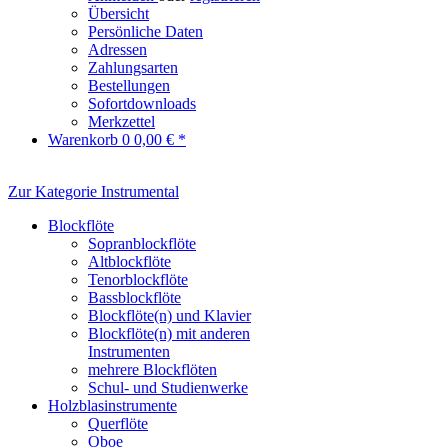
Übersicht
Persönliche Daten
Adressen
Zahlungsarten
Bestellungen
Sofortdownloads
Merkzettel
Warenkorb
0
0,00 € *
Zur Kategorie Instrumental
Blockflöte
Sopranblockflöte
Altblockflöte
Tenorblockflöte
Bassblockflöte
Blockflöte(n) und Klavier
Blockflöte(n) mit anderen
Instrumenten
mehrere Blockflöten
Schul- und Studienwerke
Holzblasinstrumente
Querflöte
Oboe