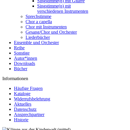
Singstimme(n) mit Gitarre
Singstimme(n) mit
verschiedenen Instrumenten
Sprechstimme
Chor a capella
Chor mit Instrumenten
Gesang/Chor und Orchester
Liederbücher
Ensemble und Orchester
Reihe
Sonstige
Autor*innen
Downloads
Bücher
Informationen
Häufige Fragen
Kataloge
Widerrufsbelehrung
Aktuelles
Datenschutz
Ansprechpartner
Historie