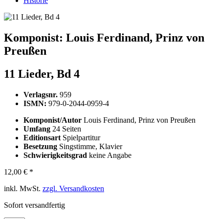
Historie
Komponist:
Louis Ferdinand, Prinz von
Preußen
11 Lieder, Bd 4
Verlagsnr.
959
ISMN:
979-0-2044-0959-4
Komponist/Autor
Louis Ferdinand, Prinz von Preußen
Umfang
24 Seiten
Editionsart
Spielpartitur
Besetzung
Singstimme, Klavier
Schwierigkeitsgrad
keine Angabe
12,00 € *
inkl. MwSt.
zzgl. Versandkosten
Sofort versandfertig