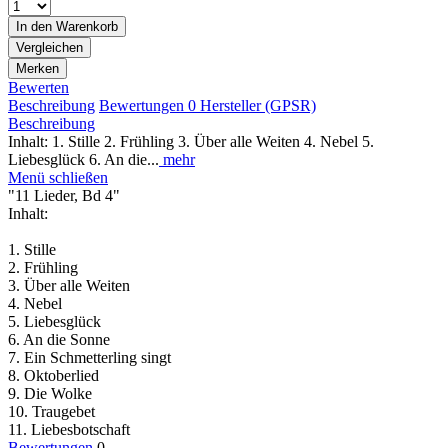
In den
Warenkorb
Vergleichen
Merken
Bewerten
Beschreibung
Bewertungen
0
Hersteller (GPSR)
Beschreibung
Inhalt: 1. Stille 2. Frühling 3. Über alle Weiten 4. Nebel 5.
Liebesglück 6. An die...
mehr
Menü schließen
"11 Lieder, Bd 4"
Inhalt:
1. Stille
2. Frühling
3. Über alle Weiten
4. Nebel
5. Liebesglück
6. An die Sonne
7. Ein Schmetterling singt
8. Oktoberlied
9. Die Wolke
10. Traugebet
11. Liebesbotschaft
Bewertungen
0