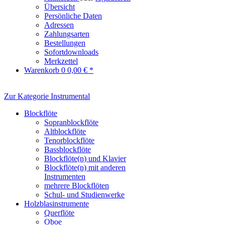
Übersicht
Persönliche Daten
Adressen
Zahlungsarten
Bestellungen
Sofortdownloads
Merkzettel
Warenkorb
0
0,00 € *
Zur Kategorie Instrumental
Blockflöte
Sopranblockflöte
Altblockflöte
Tenorblockflöte
Bassblockflöte
Blockflöte(n) und Klavier
Blockflöte(n) mit anderen
Instrumenten
mehrere Blockflöten
Schul- und Studienwerke
Holzblasinstrumente
Querflöte
Oboe