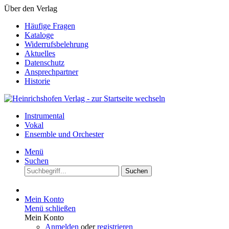
Über den Verlag
Häufige Fragen
Kataloge
Widerrufsbelehrung
Aktuelles
Datenschutz
Ansprechpartner
Historie
Instrumental
Vokal
Ensemble und Orchester
Menü
Suchen
Suchen
Mein Konto
Menü schließen
Mein Konto
Anmelden
oder
registrieren