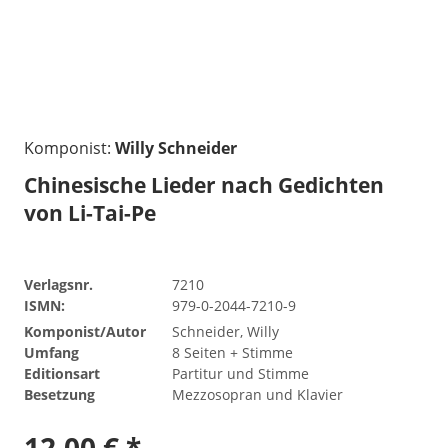
Komponist:
Willy Schneider
Chinesische Lieder nach Gedichten
von Li-Tai-Pe
Verlagsnr.
7210
ISMN:
979-0-2044-7210-9
Komponist/Autor
Schneider, Willy
Umfang
8 Seiten + Stimme
Editionsart
Partitur und Stimme
Besetzung
Mezzosopran und Klavier
12,00 € *