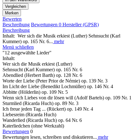
Vergleichen
Merken
Bewerten
Beschreibung
Bewertungen
0
Hersteller (GPSR)
Beschreibung
Inhalt: Wer sich die Musik erkiest (Luther) Sehnsucht (Karl
Kummer) op. 165 Nr. 6...
mehr
Menü schließen
"12 ausgewählte Lieder"
Inhalt:
Wer sich die Musik erkiest (Luther)
Sehnsucht (Karl Kummer) op. 165 Nr. 6
Abendlied (Herbert Barth) op. 128 Nr. 6
Worte der Liebe (Peter Prior de Némie) op. 139 Nr. 3
Im Licht der Liebe (Benedikt Lochmüller) op. 146 Nr. 4
Abbitte (Hölderlin) op. 109 Nr. 5
Wenn sich Liebes von dir lösen will (Adolf Bartels) op. 109 Nr. 1
Sturmlied (Ricarda Huch) op. 89 Nr. 3
Ich freue jeden Tag ... (Rückert) op. 149 Nr. 4
Liebesreim (Ricarda Huch)
Wanderlied (Ricarda Huch) op. 64 Nr. 6
Katerliedchen (ohne Werkzahl)
Bewertungen
0
Bewertungen lesen, schreiben und diskutieren...
mehr