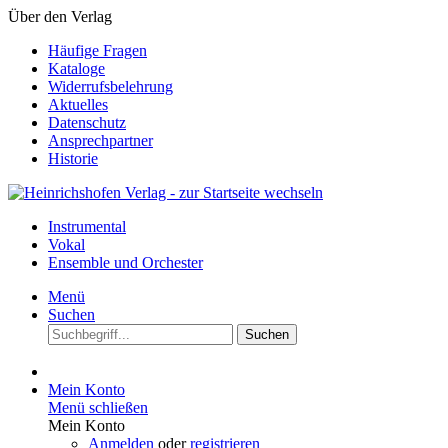
Über den Verlag
Häufige Fragen
Kataloge
Widerrufsbelehrung
Aktuelles
Datenschutz
Ansprechpartner
Historie
Instrumental
Vokal
Ensemble und Orchester
Menü
Suchen
Suchen
Mein Konto
Menü schließen
Mein Konto
Anmelden
oder
registrieren