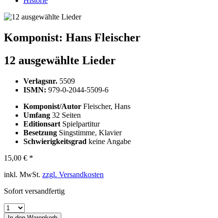
Historie
Komponist:
Hans Fleischer
12 ausgewählte Lieder
Verlagsnr.
5509
ISMN:
979-0-2044-5509-6
Komponist/Autor
Fleischer, Hans
Umfang
32 Seiten
Editionsart
Spielpartitur
Besetzung
Singstimme, Klavier
Schwierigkeitsgrad
keine Angabe
15,00 € *
inkl. MwSt.
zzgl. Versandkosten
Sofort versandfertig
In den
Warenkorb