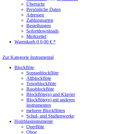
Übersicht
Persönliche Daten
Adressen
Zahlungsarten
Bestellungen
Sofortdownloads
Merkzettel
Warenkorb
0
0,00 € *
Zur Kategorie Instrumental
Blockflöte
Sopranblockflöte
Altblockflöte
Tenorblockflöte
Bassblockflöte
Blockflöte(n) und Klavier
Blockflöte(n) mit anderen
Instrumenten
mehrere Blockflöten
Schul- und Studienwerke
Holzblasinstrumente
Querflöte
Oboe