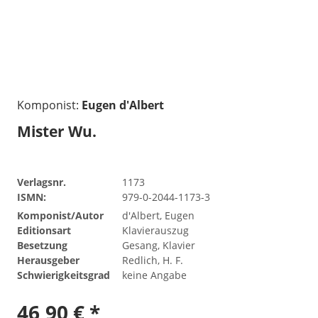
Komponist:
Eugen d'Albert
Mister Wu.
Verlagsnr.
1173
ISMN:
979-0-2044-1173-3
Komponist/Autor
d'Albert, Eugen
Editionsart
Klavierauszug
Besetzung
Gesang, Klavier
Herausgeber
Redlich, H. F.
Schwierigkeitsgrad
keine Angabe
46,90 € *