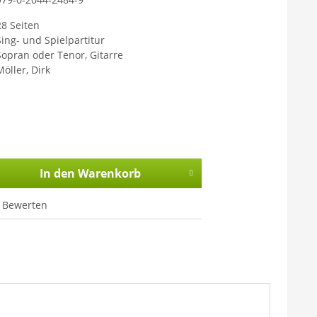
28 Seiten
Sing- und Spielpartitur
Sopran oder Tenor, Gitarre
Möller, Dirk
In den
Warenkorb
Bewerten