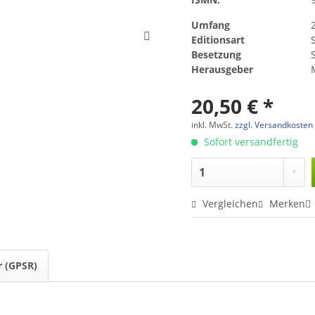
Umfang
Editionsart
Besetzung
Herausgeber
20,50 € *
inkl. MwSt.
zzgl. Versandkosten
Sofort versandfertig
Vergleichen
Merken
r (GPSR)