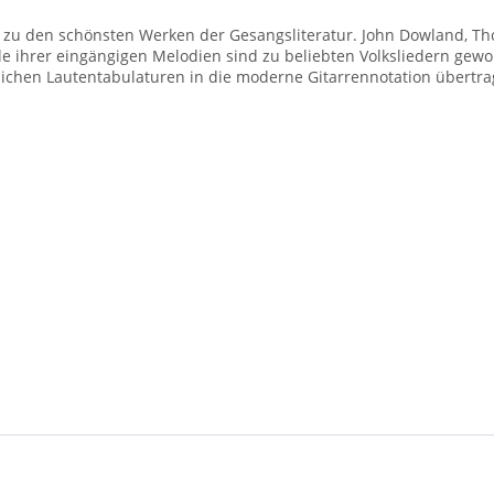
en zu den schönsten Werken der Gesangsliteratur. John Dowland, 
le ihrer eingängigen Melodien sind zu beliebten Volksliedern ge
lichen Lautentabulaturen in die moderne Gitarrennotation übertr