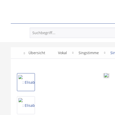
Übersicht
Vokal
Singstimme
Si