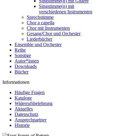
Singstimme(n) mit Gitarre
Singstimme(n) mit
verschiedenen Instrumenten
Sprechstimme
Chor a capella
Chor mit Instrumenten
Gesang/Chor und Orchester
Liederbücher
Ensemble und Orchester
Reihe
Sonstige
Autor*innen
Downloads
Bücher
Informationen
Häufige Fragen
Kataloge
Widerrufsbelehrung
Aktuelles
Datenschutz
Ansprechpartner
Historie