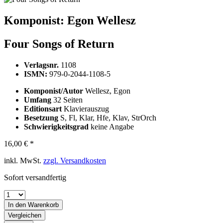
Komponist:
Egon Wellesz
Four Songs of Return
Verlagsnr.
1108
ISMN:
979-0-2044-1108-5
Komponist/Autor
Wellesz, Egon
Umfang
32 Seiten
Editionsart
Klavierauszug
Besetzung
S, Fl, Klar, Hfe, Klav, StrOrch
Schwierigkeitsgrad
keine Angabe
16,00 € *
inkl. MwSt.
zzgl. Versandkosten
Sofort versandfertig
In den
Warenkorb
Vergleichen