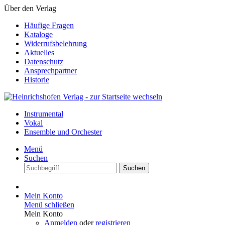
Über den Verlag
Häufige Fragen
Kataloge
Widerrufsbelehrung
Aktuelles
Datenschutz
Ansprechpartner
Historie
Instrumental
Vokal
Ensemble und Orchester
Menü
Suchen
Suchen
Mein Konto
Menü schließen
Mein Konto
Anmelden
oder
registrieren