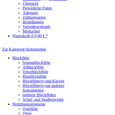
Übersicht
Persönliche Daten
Adressen
Zahlungsarten
Bestellungen
Sofortdownloads
Merkzettel
Warenkorb
0
0,00 € *
Zur Kategorie Instrumental
Blockflöte
Sopranblockflöte
Altblockflöte
Tenorblockflöte
Bassblockflöte
Blockflöte(n) und Klavier
Blockflöte(n) mit anderen
Instrumenten
mehrere Blockflöten
Schul- und Studienwerke
Holzblasinstrumente
Querflöte
Oboe