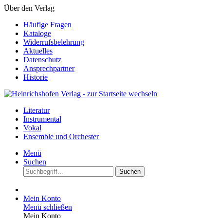
Über den Verlag
Häufige Fragen
Kataloge
Widerrufsbelehrung
Aktuelles
Datenschutz
Ansprechpartner
Historie
Literatur
Instrumental
Vokal
Ensemble und Orchester
Menü
Suchen
Suchen
Mein Konto
Menü schließen
Mein Konto