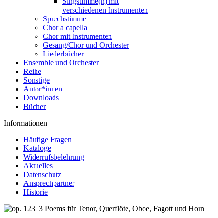
Singstimme(n) mit
verschiedenen Instrumenten
Sprechstimme
Chor a capella
Chor mit Instrumenten
Gesang/Chor und Orchester
Liederbücher
Ensemble und Orchester
Reihe
Sonstige
Autor*innen
Downloads
Bücher
Informationen
Häufige Fragen
Kataloge
Widerrufsbelehrung
Aktuelles
Datenschutz
Ansprechpartner
Historie