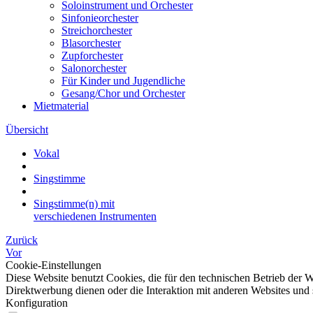
Soloinstrument und Orchester
Sinfonieorchester
Streichorchester
Blasorchester
Zupforchester
Salonorchester
Für Kinder und Jugendliche
Gesang/Chor und Orchester
Mietmaterial
Übersicht
Vokal
Singstimme
Singstimme(n) mit
verschiedenen Instrumenten
Zurück
Vor
Cookie-Einstellungen
Diese Website benutzt Cookies, die für den technischen Betrieb der W
Direktwerbung dienen oder die Interaktion mit anderen Websites und 
Konfiguration