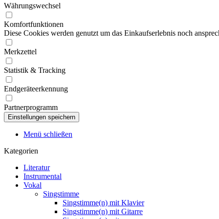
Währungswechsel
Komfortfunktionen
Diese Cookies werden genutzt um das Einkaufserlebnis noch ansprech
Merkzettel
Statistik & Tracking
Endgeräteerkennung
Partnerprogramm
Menü schließen
Kategorien
Literatur
Instrumental
Vokal
Singstimme
Singstimme(n) mit Klavier
Singstimme(n) mit Gitarre