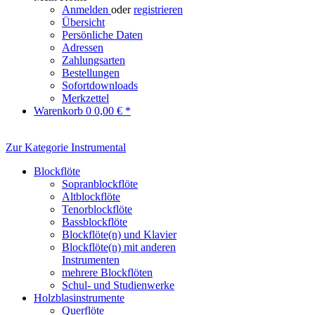
Anmelden
oder
registrieren
Übersicht
Persönliche Daten
Adressen
Zahlungsarten
Bestellungen
Sofortdownloads
Merkzettel
Warenkorb
0
0,00 € *
Zur Kategorie Instrumental
Blockflöte
Sopranblockflöte
Altblockflöte
Tenorblockflöte
Bassblockflöte
Blockflöte(n) und Klavier
Blockflöte(n) mit anderen
Instrumenten
mehrere Blockflöten
Schul- und Studienwerke
Holzblasinstrumente
Querflöte