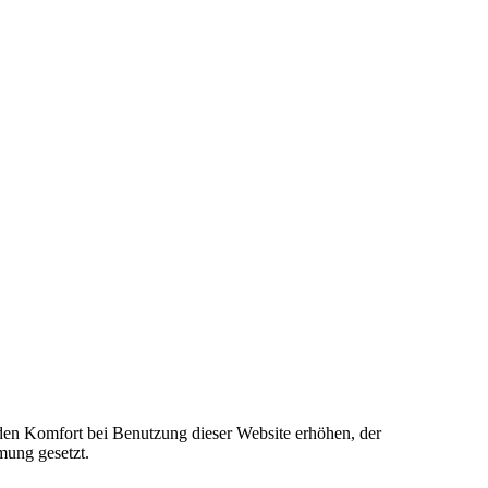
e den Komfort bei Benutzung dieser Website erhöhen, der
mung gesetzt.